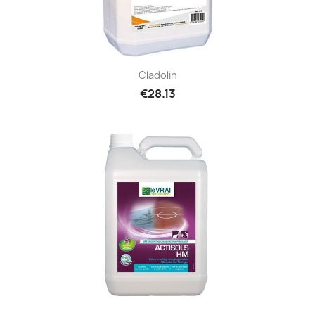
Cladolin
€28.13