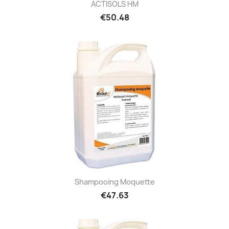
ACTISOLS HM
€50.48
Shampooing Moquette
€47.63