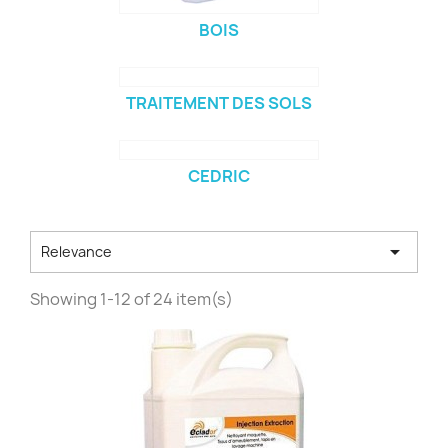
BOIS
TRAITEMENT DES SOLS
CEDRIC

Relevance
Showing 1-12 of 24 item(s)