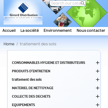

Accueil
La société
Environnement
Nous contacter
Home
traitement des sols

CONSOMMABLES HYGIENE ET DISTRIBUTEURS

PRODUITS D’ENTRETIEN

traitement des sols

MATERIEL DE NETTOYAGE

COLLECTE DES DECHETS

EQUIPEMENTS