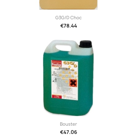
G3G/D Choc
€78.44
Bouster
€47.06