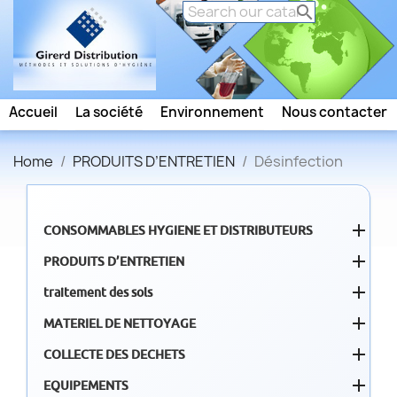

Accueil
La société
Environnement
Nous contacter
Home
PRODUITS D’ENTRETIEN
Désinfection

CONSOMMABLES HYGIENE ET DISTRIBUTEURS

PRODUITS D’ENTRETIEN

traitement des sols

MATERIEL DE NETTOYAGE

COLLECTE DES DECHETS

EQUIPEMENTS