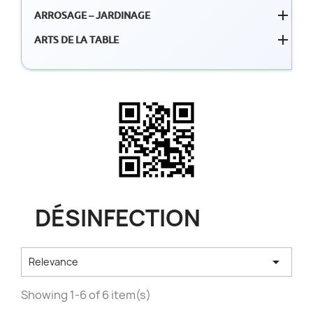

ARROSAGE – JARDINAGE

ARTS DE LA TABLE
DÉSINFECTION

Relevance
Showing 1-6 of 6 item(s)