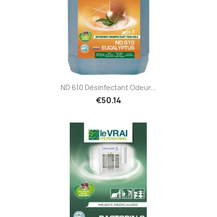
ND 610 Désinfectant Odeur...
€50.14