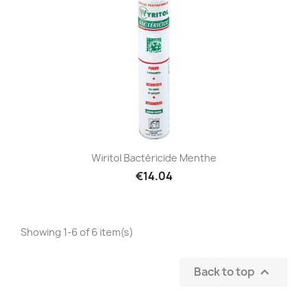
Wiritol Bactéricide Menthe
€14.04
Showing 1-6 of 6 item(s)
Back to top
