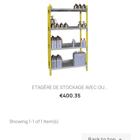
ETAGÈRE DE STOCKAGE AVEC OU...
€400.35
Showing 1-1 of 1 item(s)
Back to top
