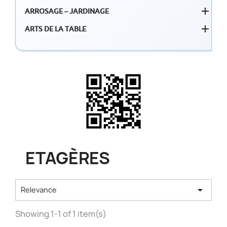

ARROSAGE – JARDINAGE

ARTS DE LA TABLE
ETAGÈRES

Relevance
Showing 1-1 of 1 item(s)