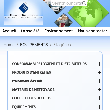

Accueil
La société
Environnement
Nous contacter
Home
EQUIPEMENTS
Etagères

CONSOMMABLES HYGIENE ET DISTRIBUTEURS

PRODUITS D’ENTRETIEN

traitement des sols

MATERIEL DE NETTOYAGE

COLLECTE DES DECHETS

EQUIPEMENTS