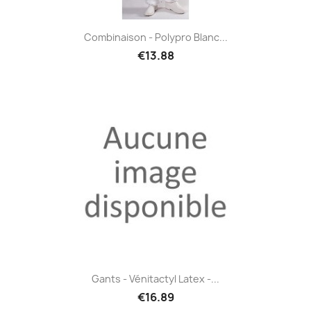
Combinaison - Polypro Blanc...
€13.88
Gants - Vénitactyl Latex -...
€16.89