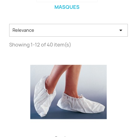
MASQUES

Relevance
Showing 1-12 of 40 item(s)