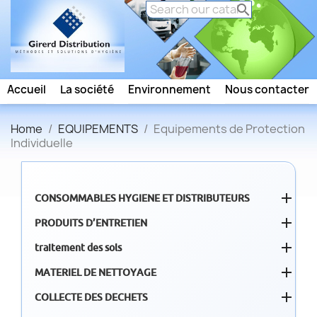

Accueil
La société
Environnement
Nous contacter
Home
EQUIPEMENTS
Equipements de Protection
Individuelle

CONSOMMABLES HYGIENE ET DISTRIBUTEURS

PRODUITS D’ENTRETIEN

traitement des sols

MATERIEL DE NETTOYAGE

COLLECTE DES DECHETS