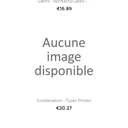
Gants - Vénitactyl Latex -...
€16.89
Combinaison - Tyvec Protec
€20.27