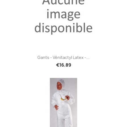
Gants - Vénitactyl Latex -...
€16.89