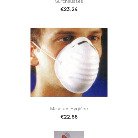
Surchausses
€23.24
Masques Hygiène
€22.66