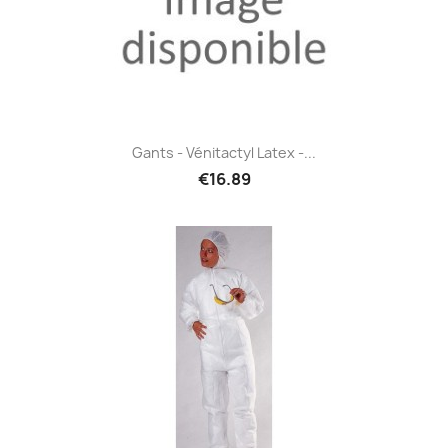
Gants - Vénitactyl Latex -...
€16.89