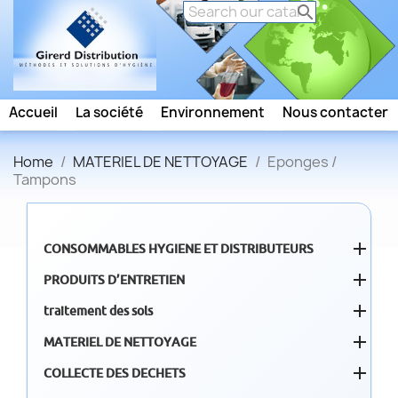

Accueil
La société
Environnement
Nous contacter
Home
MATERIEL DE NETTOYAGE
Eponges /
Tampons

CONSOMMABLES HYGIENE ET DISTRIBUTEURS

PRODUITS D’ENTRETIEN

traitement des sols

MATERIEL DE NETTOYAGE

COLLECTE DES DECHETS