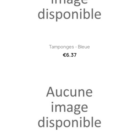
Tamponges - Bleue
€6.37