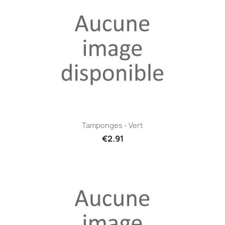
Tamponges - Vert
€2.91