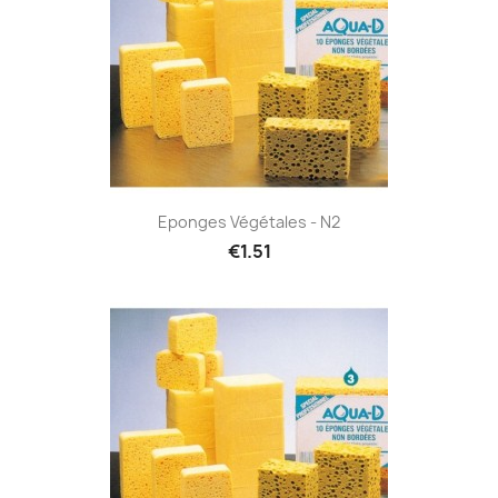
Eponges Végétales - N2
€1.51