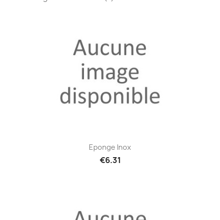
Eponge Inox
€6.31