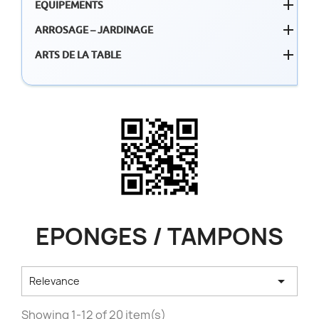

EQUIPEMENTS

ARROSAGE – JARDINAGE

ARTS DE LA TABLE
EPONGES / TAMPONS

Relevance
Showing 1-12 of 20 item(s)