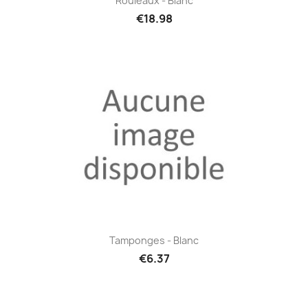
Rouleaux - Blanc
€18.98
Tamponges - Blanc
€6.37