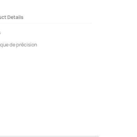
ct Details
s
ique de précision