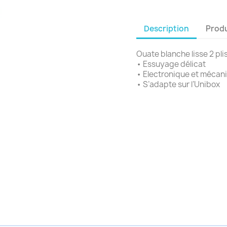
Description
Produ
Ouate blanche lisse 2 pli
• Essuyage délicat
• Electronique et mécan
• S’adapte sur l’Unibox