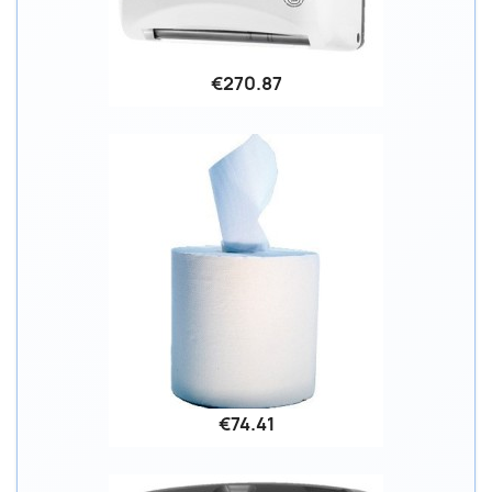
€270.87
€74.41