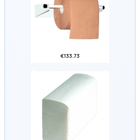
€133.73