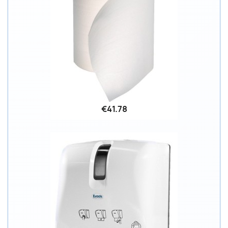
€41.78