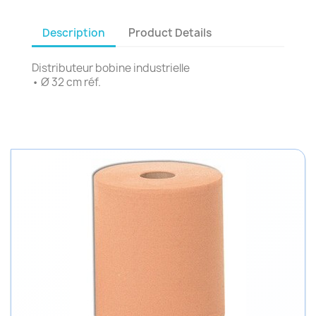
Description
Product Details
Distributeur bobine industrielle
• Ø 32 cm réf.