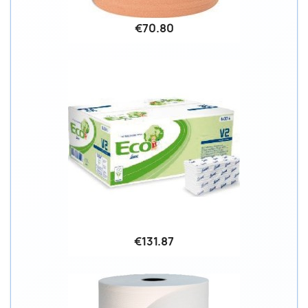
€70.80
€131.87