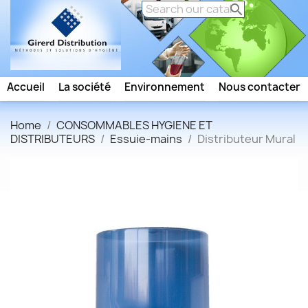

Accueil
La société
Environnement
Nous contacter
Home
CONSOMMABLES HYGIENE ET
DISTRIBUTEURS
Essuie-mains
Distributeur Mural