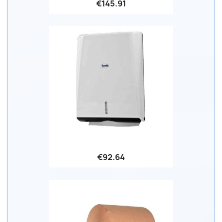
€145.91
€92.64