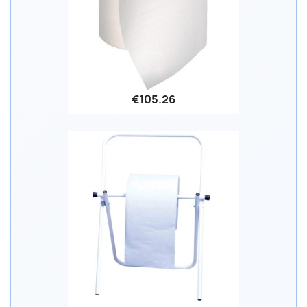
€105.26