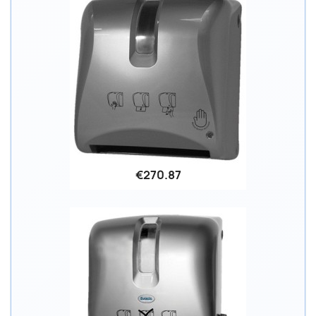
€270.87