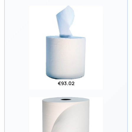
€93.02