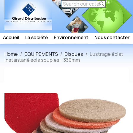

Accueil
La société
Environnement
Nous contacter
Home
EQUIPEMENTS
Disques
Lustrage éclat
instantané sols souples - 330mm