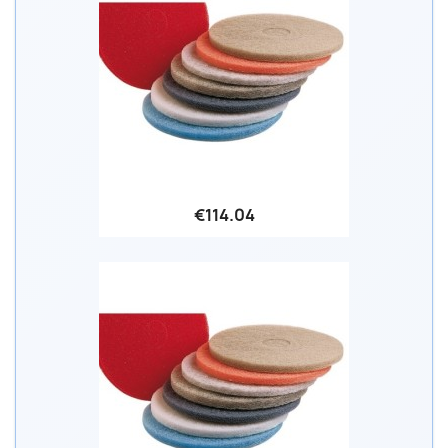
€114.04