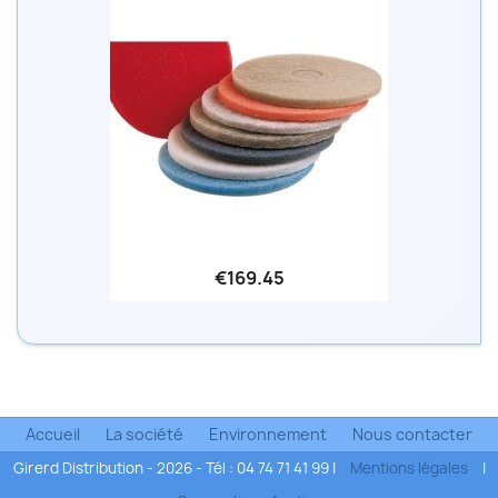
€169.45
Accueil
La société
Environnement
Nous contacter
Girerd Distribution - 2026 - Tél : 04 74 71 41 99 |
Mentions légales
|