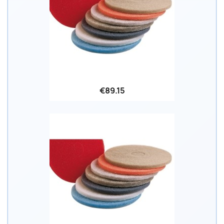
€89.15