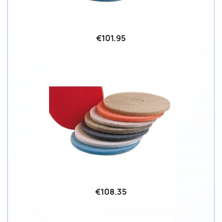
€101.95
€108.35