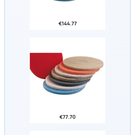
€144.77
€77.70