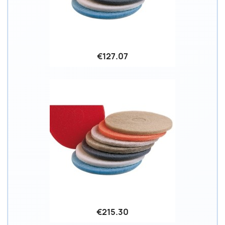
€127.07
€215.30