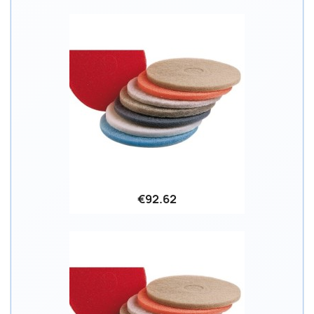
€92.62