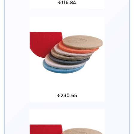
€116.84
€230.65