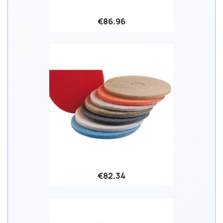
€86.96
€82.34