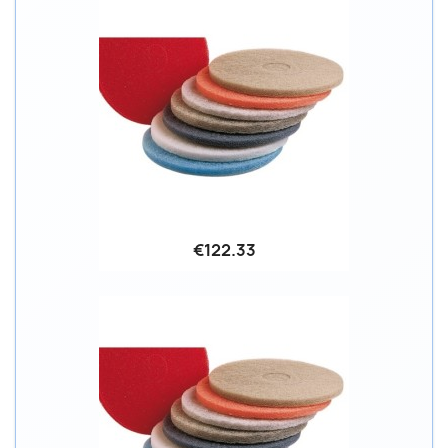
€122.33