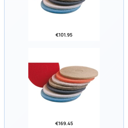
€101.95
€169.45