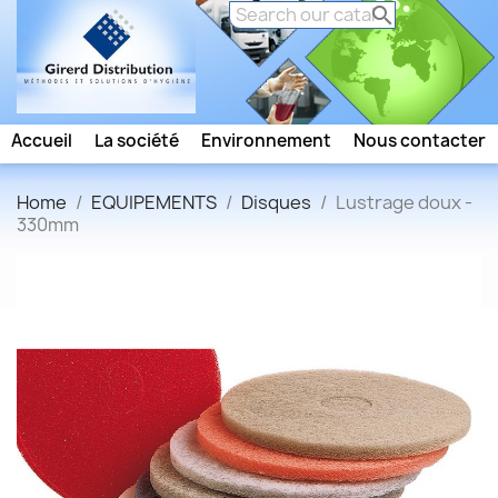

Accueil
La société
Environnement
Nous contacter
Home
EQUIPEMENTS
Disques
Lustrage doux -
330mm