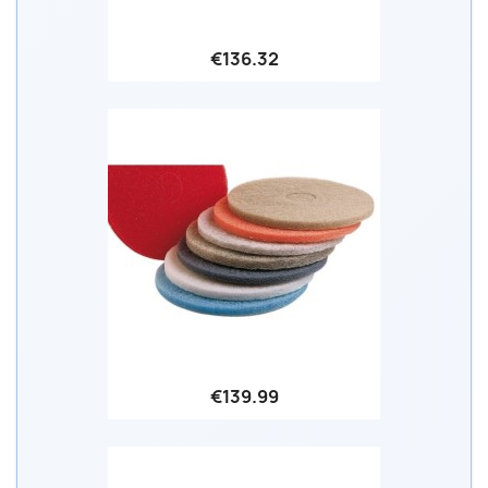
€136.32
€139.99