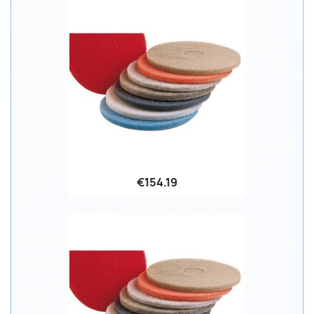
€154.19