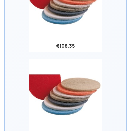
€108.35