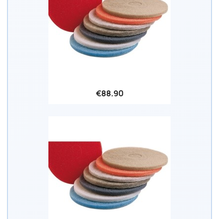
€88.90