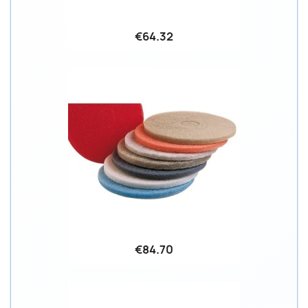
€64.32
€84.70