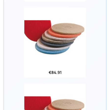
€84.91