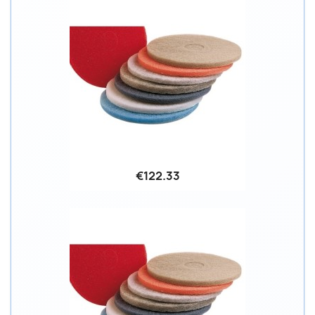
€122.33