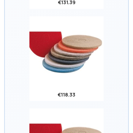
€131.39
€118.33