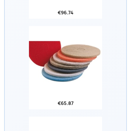
€96.74
€65.87