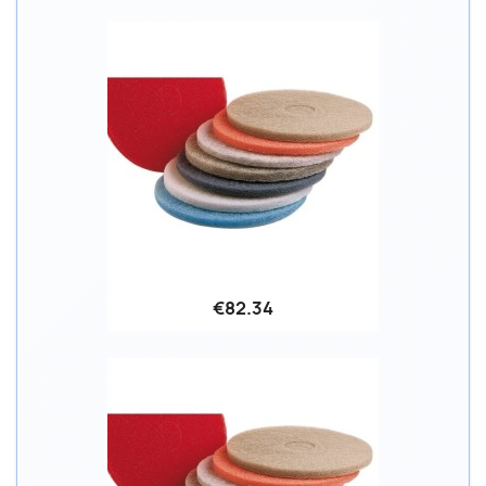
€82.34