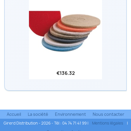
€136.32
Accueil
La société
Environnement
Nous contacter
Girerd Distribution - 2026 - Tél : 04 74 71 41 99 |
Mentions légales
|