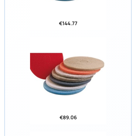
€144.77
€89.06