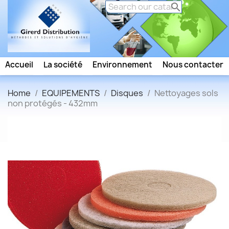

Accueil
La société
Environnement
Nous contacter
Home
EQUIPEMENTS
Disques
Nettoyages sols
non protégés - 432mm