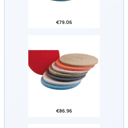
€79.06
€86.96