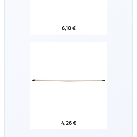
6,10 €
4,26 €