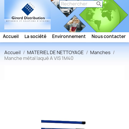

Accueil
La société
Environnement
Nous contacter
Accueil
MATERIEL DE NETTOYAGE
Manches
Manche métal laqué A VIS 1M40