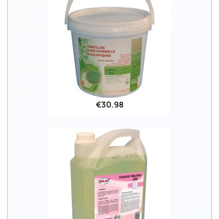
€30.98