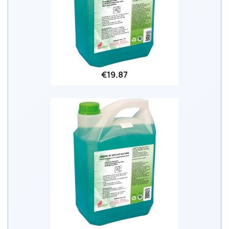
€19.87