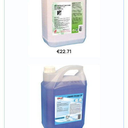
€22.71