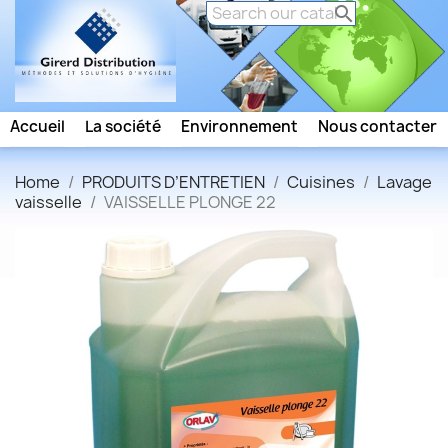

Accueil
La société
Environnement
Nous contacter
Home
PRODUITS D’ENTRETIEN
Cuisines
Lavage
vaisselle
VAISSELLE PLONGE 22